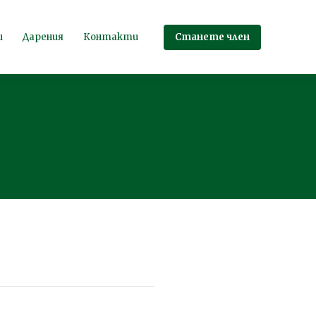
Станете член
и
Дарения
Контакти