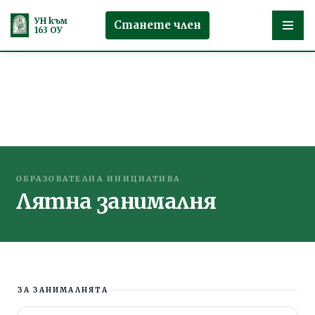
УН към
Станете член
163 ОУ
Продължете
към
съдържанието
ОБРАЗОВАТЕЛНА ИНИЦИАТИВА
Лятна занималня
ЗА ЗАНИМАЛНЯТА