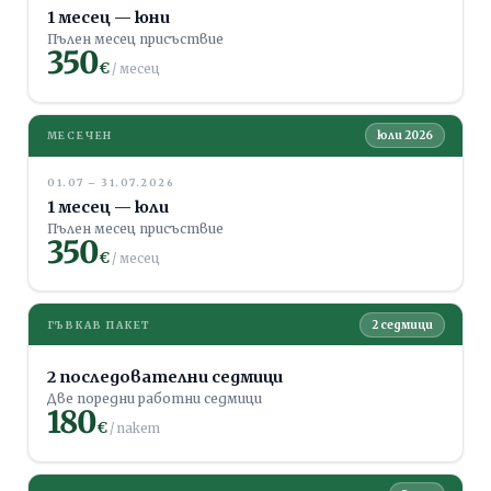
1 месец — юни
Пълен месец присъствие
350
€
/ месец
юли 2026
МЕСЕЧЕН
01.07 – 31.07.2026
1 месец — юли
Пълен месец присъствие
350
€
/ месец
2 седмици
ГЪВКАВ ПАКЕТ
2 последователни седмици
Две поредни работни седмици
180
€
/ пакет