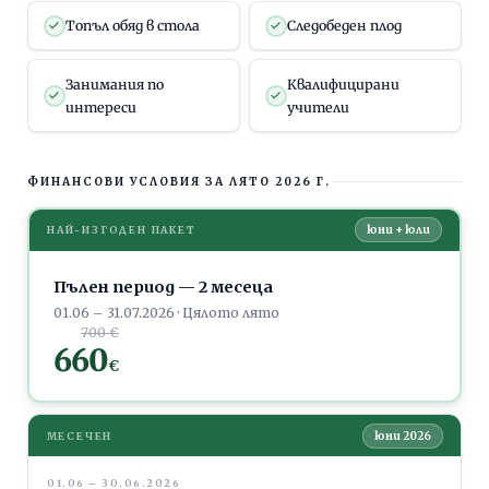
Топъл обяд в стола
Следобеден плод
Занимания по
Квалифицирани
интереси
учители
ФИНАНСОВИ УСЛОВИЯ ЗА ЛЯТО 2026 Г.
юни + юли
НАЙ-ИЗГОДЕН ПАКЕТ
Пълен период — 2 месеца
01.06 – 31.07.2026 · Цялото лято
700 €
660
€
юни 2026
МЕСЕЧЕН
01.06 – 30.06.2026