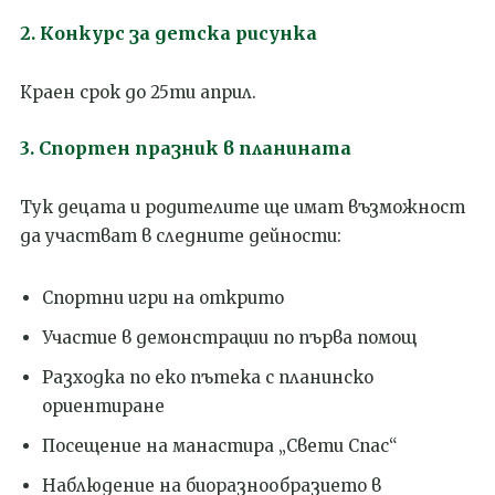
2. Конкурс за детска рисунка
Краен срок до 25ти април.
3. Спортен празник в планината
Тук децата и родителите ще имат възможност
да участват в следните дейности:
Спортни игри на открито
Участие в демонстрации по първа помощ
Разходка по еко пътека с планинско
ориентиране
Посещение на манастира „Свети Спас“
Наблюдение на биоразнообразието в