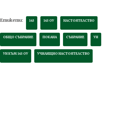
Етикети:
163
163 ОУ
НАСТОЯТЕЛСТВО
ОБЩО СЪБРАНИЕ
ПОКАНА
СЪБРАНИЕ
УН
УН КЪМ 163 ОУ
УЧИЛИЩНО НАСТОЯТЕЛСТВО