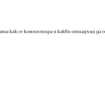
цата как се компостира и какви отпадъци да с