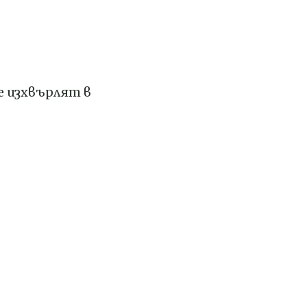
е изхвърлят в