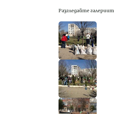
Разгледайте галериит