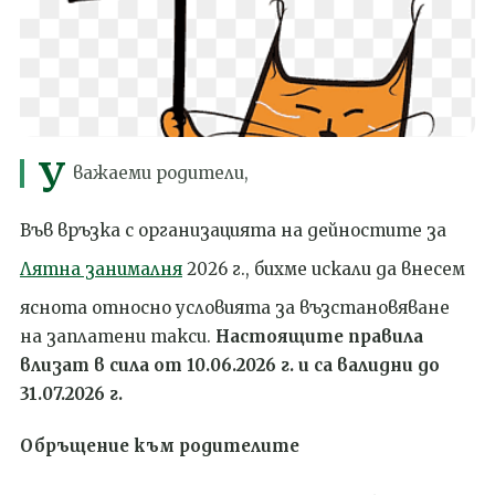
У
важаеми родители,
Във връзка с организацията на дейностите за
Лятна занималня
2026 г., бихме искали да внесем
яснота относно условията за възстановяване
на заплатени такси.
Настоящите правила
влизат в сила от 10.06.2026 г. и са валидни до
31.07.2026 г.
Обръщение към родителите