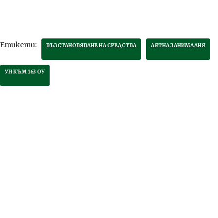
Етикети:
ВЪЗСТАНОВЯВАНЕ НА СРЕДСТВА
ЛЯТНА ЗАНИМАЛНЯ
УН КЪМ 163 ОУ