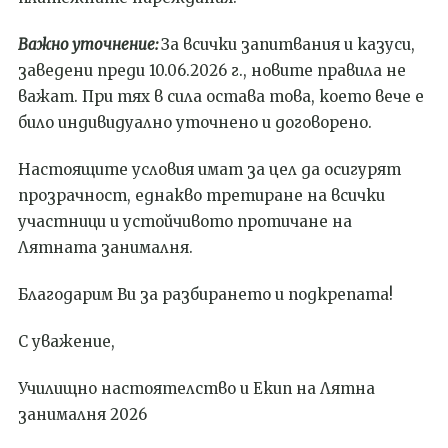
Важно уточнение:
За всички запитвания и казуси,
заведени преди 10.06.2026 г., новите правила не
важат. При тях в сила остава това, което вече е
било индивидуално уточнено и договорено.
Настоящите условия имат за цел да осигурят
прозрачност, еднакво третиране на всички
участници и устойчивото протичане на
Лятната занималня.
Благодарим Ви за разбирането и подкрепата!
С уважение,
Училищно настоятелство и Екип на Лятна
занималня 2026