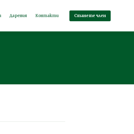
Станете член
и
Дарения
Контакти