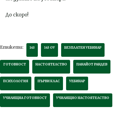
До скоро!
Етикети:
163
163 ОУ
БЕЗПЛАТЕН УЕБИНАР
ГОТОВНОСТ
НАСТОЯТЕЛСТВО
ПАНАЙОТ РАНДЕВ
ПСИХОЛОГИЯ
ПЪРВИ КЛАС
УЕБИНАР
УЧИЛИЩНА ГОТОВНОСТ
УЧИЛИЩНО НАСТОЯТЕЛСТВО