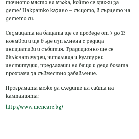
точното място на мъжа, който се грижи за
дете? Накратко казано – същото, в сърцето на
детето си.
Седмицата на б
ащата ще се проведе от 7 до 13
ноември и ще бъде изпълнена с редица
инициативи и събития. Традиционно ще се
включат музеи, читалища и културни
институции, предлагащи на бащи и деца богата
програма за съвместно забавление.
Програмата може да следите на сайта на
кампанията:
http://www.mencare.bg/