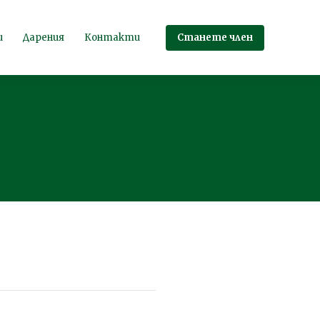
Станете член
и
Дарения
Контакти