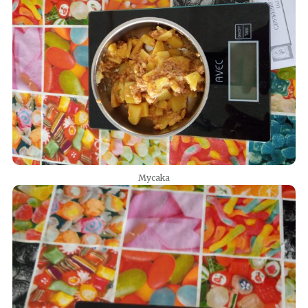
Мусака