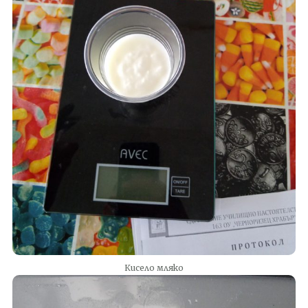
Кисело мляко