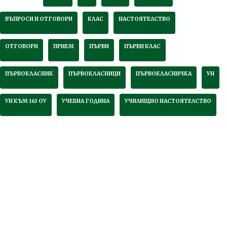
ВЪПРОСИ И ОТГОВОРИ
КЛАС
НАСТОЯТЕЛСТВО
ОТГОВОРИ
ПРИЕМ
ПЪРВИ
ПЪРВИ КЛАС
ПЪРВОКЛАСНИК
ПЪРВОКЛАСНИЦИ
ПЪРВОКЛАСНИЧКА
УН
УН КЪМ 163 ОУ
УЧЕБНА ГОДИНА
УЧИЛИЩНО НАСТОЯТЕЛСТВО