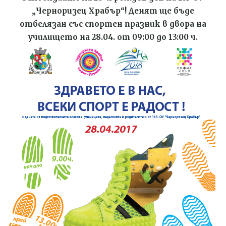
„Черноризец Храбър“! Денят ще бъде
отбелязан със спортен празник в двора на
училището на 28.04. от 09:00 до 13:00 ч.