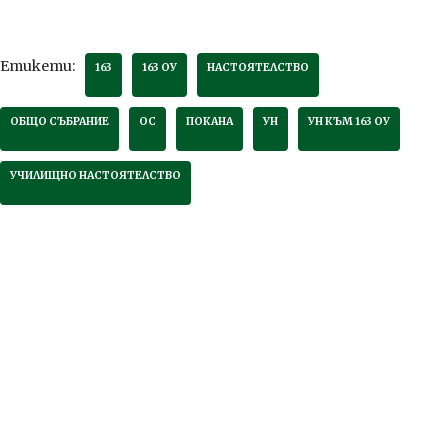
Етикети:
163
163 ОУ
НАСТОЯТЕЛСТВО
ОБЩО СЪБРАНИЕ
ОС
ПОКАНА
УН
УН КЪМ 163 ОУ
УЧИЛИЩНО НАСТОЯТЕЛСТВО