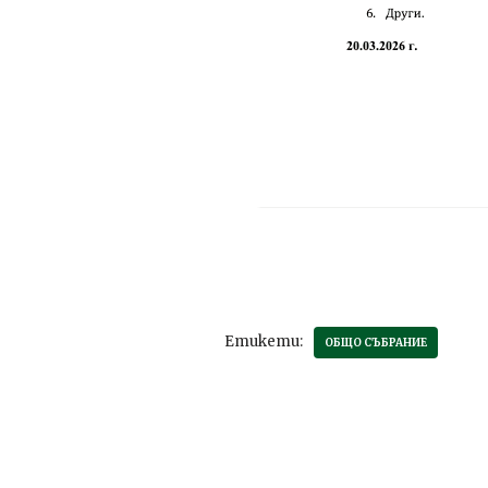
Етикети:
ОБЩО СЪБРАНИЕ