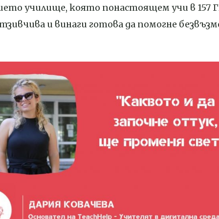
шето училище, която понастоящем учи в 157 Г
тзивчива и винаги готова да помогне безвъзм
…