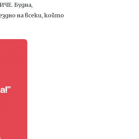
ИЧЕ. Будна,
ездно на всеки, който