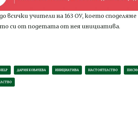
до всички учители на 163 ОУ, което споделяме 
то си от подетата от нея инициатива.
HELP
ДАРИЯ КОВАЧЕВА
ИНИЦИАТИВА
НАСТОЯТЕЛСТВО
ПИСМ
ЕЛСТВО