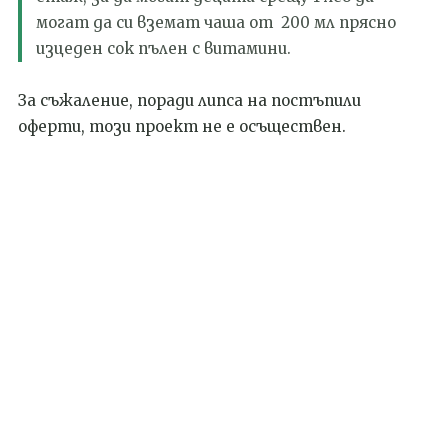
могат да си вземат чаша от 200 мл прясно
изцеден сок пълен с витамини.
За съжаление, поради липса на постъпили
оферти, този проект не е осъществен.