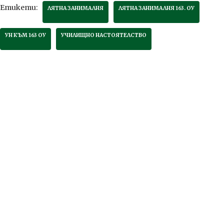
Етикети:
ЛЯТНА ЗАНИМАЛНЯ
ЛЯТНА ЗАНИМАЛНЯ 163. ОУ
УН КЪМ 163 ОУ
УЧИЛИЩНО НАСТОЯТЕЛСТВО