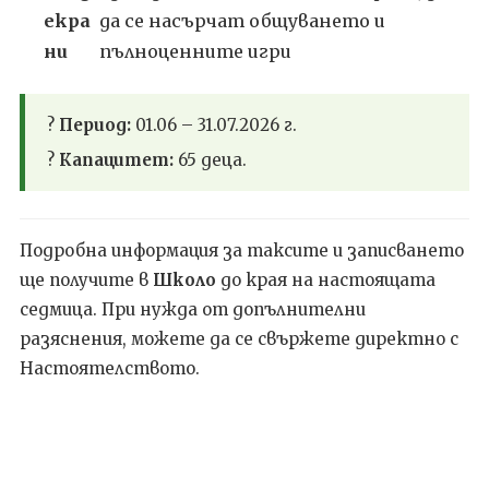
екра
да се насърчат общуването и
ни
пълноценните игри
?
Период:
01.06 – 31.07.2026 г.
?
Капацитет:
65 деца.
Подробна информация за таксите и записването
ще получите в
Школо
до края на настоящата
седмица. При нужда от допълнителни
разяснения, можете да се свържете директно с
Настоятелството.