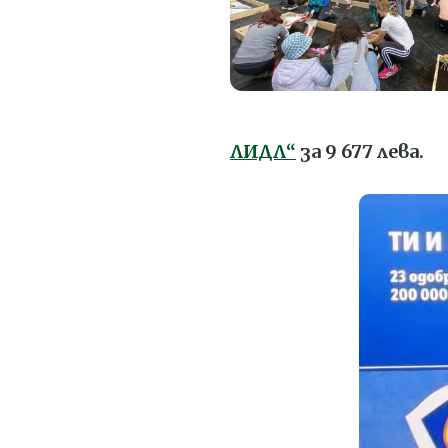
ЛИДЛ“
за 9 677 лева.