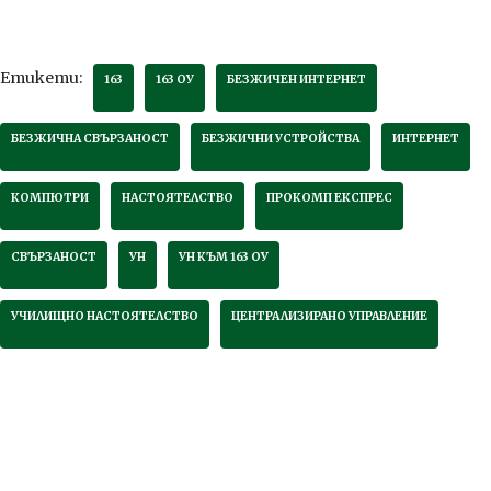
Етикети:
163
163 ОУ
БЕЗЖИЧЕН ИНТЕРНЕТ
БЕЗЖИЧНА СВЪРЗАНОСТ
БЕЗЖИЧНИ УСТРОЙСТВА
ИНТЕРНЕТ
КОМПЮТРИ
НАСТОЯТЕЛСТВО
ПРОКОМП ЕКСПРЕС
СВЪРЗАНОСТ
УН
УН КЪМ 163 ОУ
УЧИЛИЩНО НАСТОЯТЕЛСТВО
ЦЕНТРАЛИЗИРАНО УПРАВЛЕНИЕ