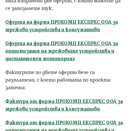
Бяха направени две оферти, с които можете да
се запознаете тук:
Оферта на фирма ПРОКОМП ЕКСПРЕС ООД за
мрежови устройства и консумативи
Оферта на фирма ПРОКОМП ЕКСПРЕС ООД за
оптимизация на мрежовите устройства и
дистанционен мониторинг
Фактурите по двете оферти вече са
разплатени, с което работата по проекта
започна:
Фактура от фирма ПРОКОМП ЕКСПРЕС ООД за
мрежови устройства и консумативи
Фактура от фирма ПРОКОМП ЕКСПРЕС ООД за
оптимизация на мрежовите устройства и