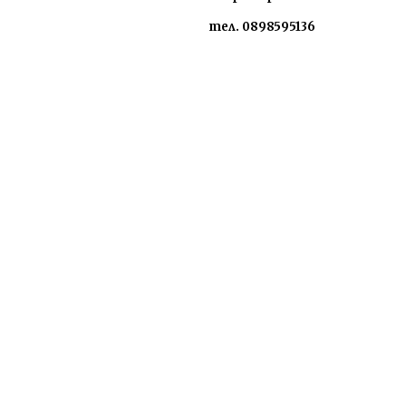
тел. 0898595136