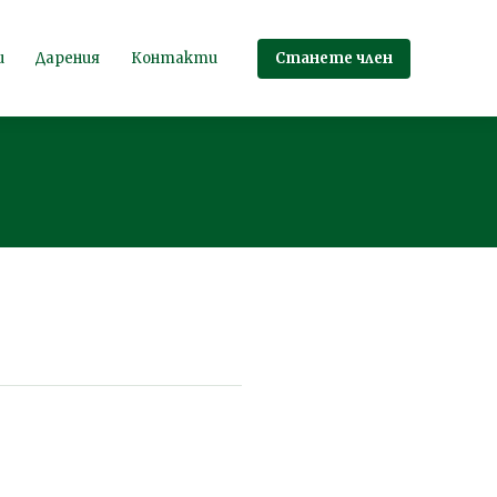
Станете член
и
Дарения
Контакти