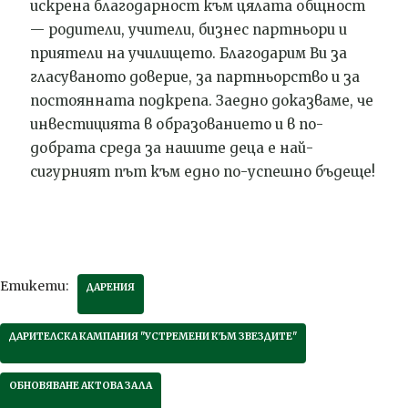
искрена благодарност към цялата общност
— родители, учители, бизнес партньори и
приятели на училището. Благодарим Ви за
гласуваното доверие, за партньорство и за
постоянната подкрепа. Заедно доказваме, че
инвестицията в образованието и в по-
добрата среда за нашите деца е най-
сигурният път към едно по-успешно бъдеще!
Етикети:
ДАРЕНИЯ
ДАРИТЕЛСКА КАМПАНИЯ "УСТРЕМЕНИ КЪМ ЗВЕЗДИТЕ"
ОБНОВЯВАНЕ АКТОВА ЗАЛА