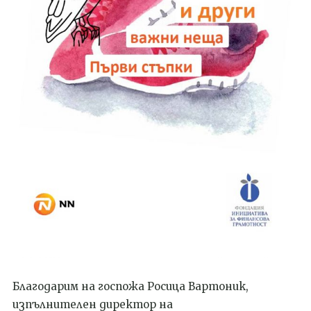
Благодарим на госпожа Росица Вартоник,
изпълнителен директор на