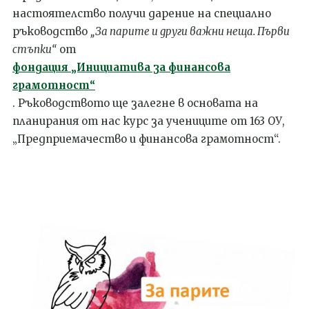
настоятелство получи дарение на специално
ръководство
„За парите и други важни неща. Първи
стъпки“
от
фондация „Инициатива за финансова
грамотност“
. Ръководството ще залегне в основата на
планирания от нас курс за учениците от 163 ОУ,
„Предприемачество и финансова грамотност“.