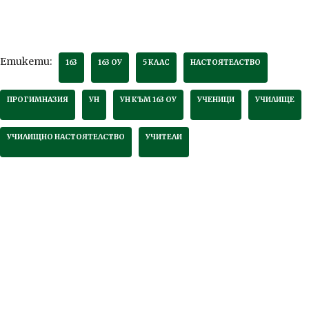
Етикети:
163
163 ОУ
5 КЛАС
НАСТОЯТЕЛСТВО
ПРОГИМНАЗИЯ
УН
УН КЪМ 163 ОУ
УЧЕНИЦИ
УЧИЛИЩЕ
УЧИЛИЩНО НАСТОЯТЕЛСТВО
УЧИТЕЛИ