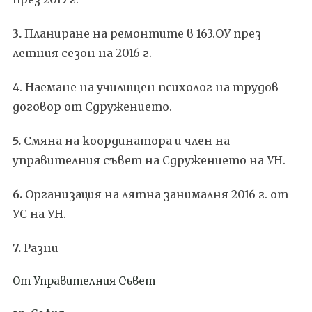
3.
Планиране на ремонтите в 163.ОУ през
летния сезон на 2016 г.
4.
Наемане на училищен психолог на трудов
договор от Сдружението.
5.
Смяна на координатора и член на
управителния съвет на Сдружението на УН.
6.
Организация на лятна занималня 2016 г. от
УС на УН.
7.
Разни
От Управителния Съвет