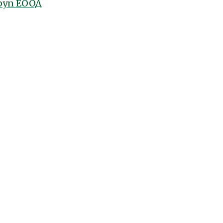
руп ЕООД