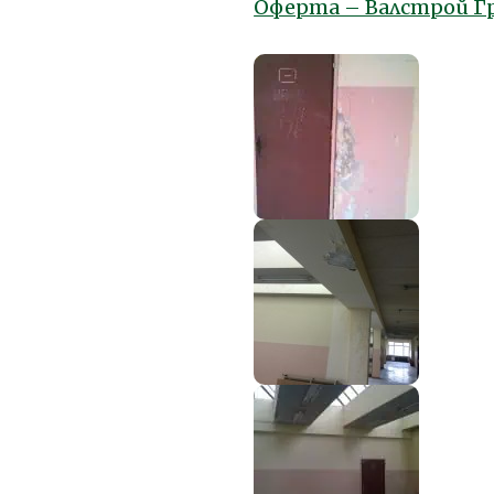
Оферта – Валстрой Г