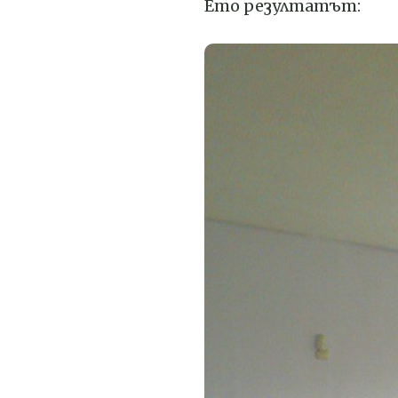
Ето резултатът: