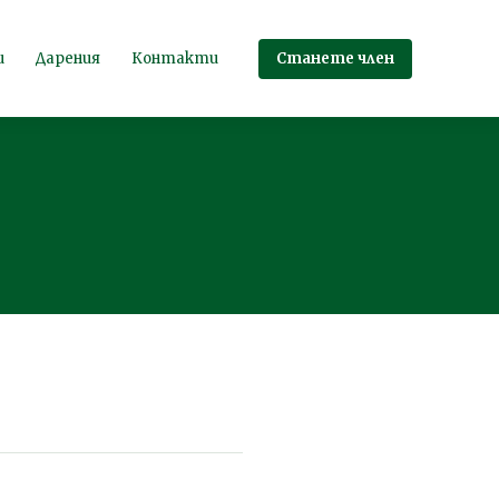
Станете член
и
Дарения
Контакти