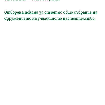
Отворена покана за отчетно общо събрание на
Сдружението на училищното настоятелство.