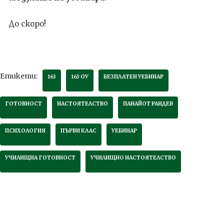
До скоро!
Етикети:
163
163 ОУ
БЕЗПЛАТЕН УЕБИНАР
ГОТОВНОСТ
НАСТОЯТЕЛСТВО
ПАНАЙОТ РАНДЕВ
ПСИХОЛОГИЯ
ПЪРВИ КЛАС
УЕБИНАР
УЧИЛИЩНА ГОТОВНОСТ
УЧИЛИЩНО НАСТОЯТЕЛСТВО