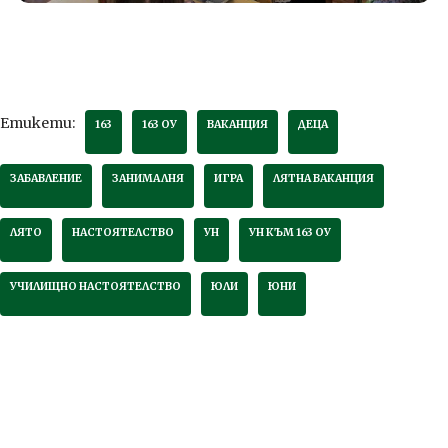
Етикети:
163
163 ОУ
ВАКАНЦИЯ
ДЕЦА
ЗАБАВЛЕНИЕ
ЗАНИМАЛНЯ
ИГРА
ЛЯТНА ВАКАНЦИЯ
ЛЯТО
НАСТОЯТЕЛСТВО
УН
УН КЪМ 163 ОУ
УЧИЛИЩНО НАСТОЯТЕЛСТВО
ЮЛИ
ЮНИ