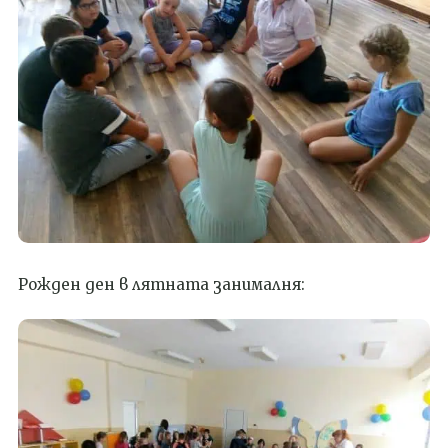
Рожден ден в лятната занималня: