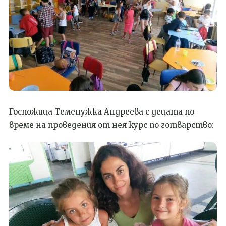
Госпожица Теменужка Андреева с децата по
време на проведения от нея курс по готварство: