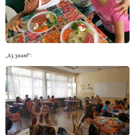
„Аз знам!“: